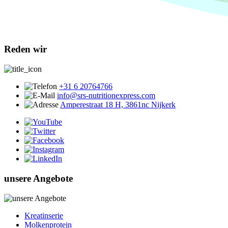
Reden wir
+31 6 20764766
info@srs-nutritionexpress.com
Amperestraat 18 H, 3861nc Nijkerk
unsere Angebote
Kreatinserie
Molkenprotein