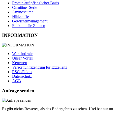
Protein auf pflanzlicher Basis
Carnitine -Serie
Aminosäuren
Hilfsstoffe
Gewichtsmanagement
Funktionelle Zutaten
INFORMATION
Wer sind wir
Unser Vorteil
Kernwert
Versorgungszentrum für Exzellenz
ESG -Fokus
Datenschutz
AGB
Anfrage senden
Es gibt nichts Besseres, als das Endergebnis zu sehen. Und bat nur u