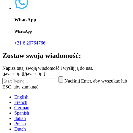
WhatsApp
WhatsApp
+31 6 20764766
Zostaw swoją wiadomość:
Napisz tutaj swoją wiadomość i wyślij ją do nas.
[javascript]
[/javascript]
Naciśnij Enter, aby wyszukać lub
ESC, aby zamknąć
English
French
German
Spanish
Italian
Polish
Dutch