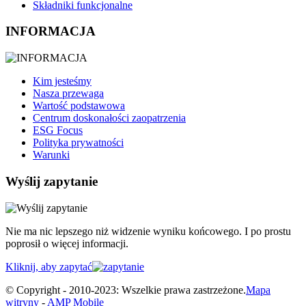
Składniki funkcjonalne
INFORMACJA
Kim jesteśmy
Nasza przewaga
Wartość podstawowa
Centrum doskonałości zaopatrzenia
ESG Focus
Polityka prywatności
Warunki
Wyślij zapytanie
Nie ma nic lepszego niż widzenie wyniku końcowego. I po prostu
poprosił o więcej informacji.
Kliknij, aby zapytać
© Copyright - 2010-2023: Wszelkie prawa zastrzeżone.
Mapa
witryny
-
AMP Mobile