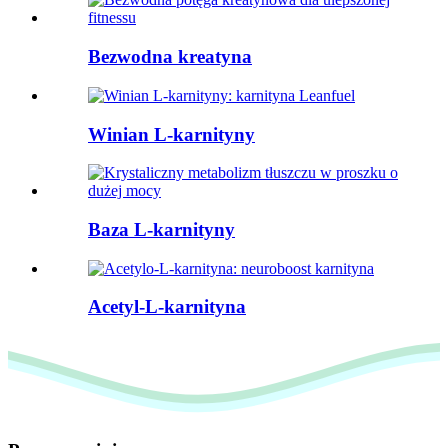
Bezwodna kreatyna
Winian L-karnityny
Baza L-karnityny
Acetyl-L-karnityna