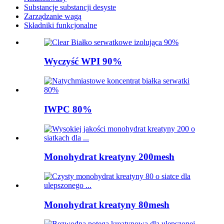
Substancje substancji desyste
Zarządzanie wagą
Składniki funkcjonalne
Wyczyść WPI 90%
IWPC 80%
Monohydrat kreatyny 200mesh
Monohydrat kreatyny 80mesh