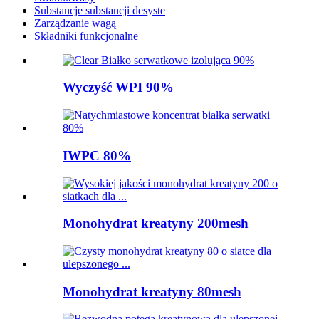
Substancje substancji desyste
Zarządzanie wagą
Składniki funkcjonalne
Wyczyść WPI 90%
IWPC 80%
Monohydrat kreatyny 200mesh
Monohydrat kreatyny 80mesh