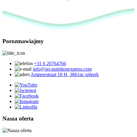
Porozmawiajmy
+31 6 20764766
info@srs-nutritionexpress.com
Amperestraat 18 H, 3861nc nijkerk
Nasza oferta