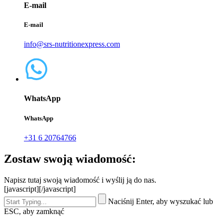
E-mail
E-mail
info@srs-nutritionexpress.com
WhatsApp
WhatsApp
+31 6 20764766
Zostaw swoją wiadomość:
Napisz tutaj swoją wiadomość i wyślij ją do nas.
[javascript]
[/javascript]
Naciśnij Enter, aby wyszukać lub
ESC, aby zamknąć