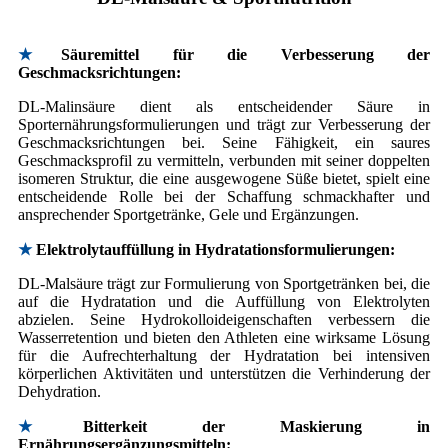
★
Säuremittel für die Verbesserung der
Geschmacksrichtungen:
DL-Malinsäure dient als entscheidender Säure in
Sporternährungsformulierungen und trägt zur Verbesserung der
Geschmacksrichtungen bei. Seine Fähigkeit, ein saures
Geschmacksprofil zu vermitteln, verbunden mit seiner doppelten
isomeren Struktur, die eine ausgewogene Süße bietet, spielt eine
entscheidende Rolle bei der Schaffung schmackhafter und
ansprechender Sportgetränke, Gele und Ergänzungen.
★
Elektrolytauffüllung in Hydratationsformulierungen:
DL-Malsäure trägt zur Formulierung von Sportgetränken bei, die
auf die Hydratation und die Auffüllung von Elektrolyten
abzielen. Seine Hydrokolloideigenschaften verbessern die
Wasserretention und bieten den Athleten eine wirksame Lösung
für die Aufrechterhaltung der Hydratation bei intensiven
körperlichen Aktivitäten und unterstützen die Verhinderung der
Dehydration.
★
Bitterkeit der Maskierung in
Ernährungsergänzungsmitteln: