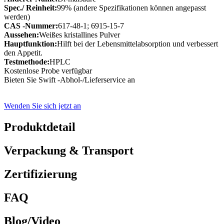
Spec./ Reinheit:
99% (andere Spezifikationen können angepasst
werden)
CAS -Nummer:
617-48-1; 6915-15-7
Aussehen:
Weißes kristallines Pulver
Hauptfunktion:
Hilft bei der Lebensmittelabsorption und verbessert
den Appetit.
Testmethode:
HPLC
Kostenlose Probe verfügbar
Bieten Sie Swift -Abhol-/Lieferservice an
Wenden Sie sich jetzt an
Produktdetail
Verpackung & Transport
Zertifizierung
FAQ
Blog/Video