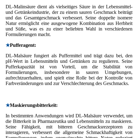
DL-Malinsäure dient als vielseitiges Säure in der Lebensmittel-
und Getränkeindustrie, der zu einem sauren Geschmack beiträgt
und das Gesamtgeschmack verbessert. Seine doppelte isomere
Natur ermöglicht eine ausgewogene Kombination aus Herbheit
und Süße, was es zu einer beliebten Wahl in verschiedenen
Formulierungen macht.
★
Pufferagent:
DL-Malsäure fungiert als Puffermittel und trägt dazu bei, den
pH-Wert in Lebensmitteln und Getränken zu regulieren. Seine
Pufferkapazität ist von Vorteil, um die Stabilität von
Formulierungen, insbesondere in sauren Umgebungen,
aufrechtzuerhalten, und spielt eine Rolle bei der Kontrolle von
Farbveränderungen und zur Verschlechterung des Geschmacks.
★
Maskierungsbitterkeit:
In bestimmten Anwendungen wird DL-Malsäure verwendet, um
die Bitterkeit in Pharmazeutika und Lebensmitteln zu maskieren.
Seine Fähigkeit, mit bitteren Geschmacksrezeptoren zu
interagieren, verbessert die allgemeine Schmackhaftigkeit von
Formulierungen, indem unerwünschte bittere Noten reduziert