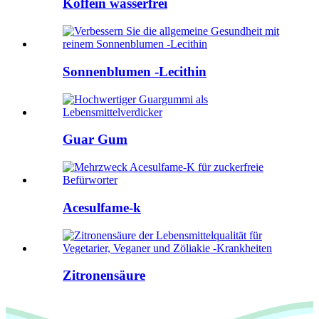
Koffein wasserfrei
Sonnenblumen -Lecithin
Guar Gum
Acesulfame-k
Zitronensäure