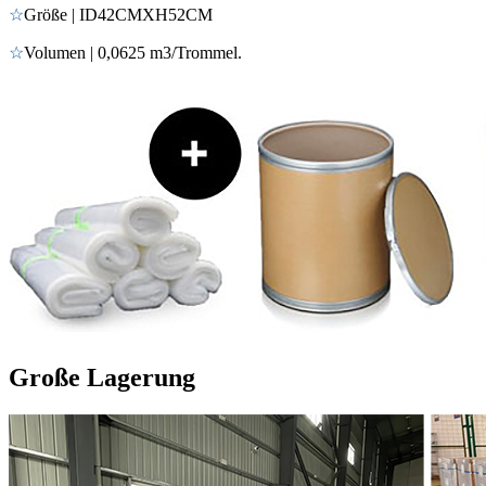
☆
Größe | ID42CMXH52CM
☆
Volumen | 0,0625 m3/Trommel.
Große Lagerung