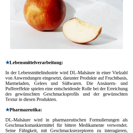
★
Lebensmittelverarbeitung:
In der Lebensmittelindustrie wird DL-Malsäure in einer Vielzahl
von Anwendungen eingesetzt, darunter Produkte auf Fruchtbasis,
Marmeladen, Gelees und Süßwaren. Die Ansäuern- und
Puffereffekte spielen eine entscheidende Rolle bei der Erreichung
des gewünschten Geschmacksprofils und der gewünschten
Textur in diesen Produkten.
★
Pharmazeutika:
DL-Malsäure wird in pharmazeutischen Formulierungen als
Geschmacksmaskiermittel für bittere Medikamente verwendet.
Seine Fähigkeit, mit Geschmacksrezeptoren zu interagieren,