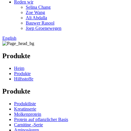
Reden wir
Selina Chang
Zoe Wang
Ali Abdalla
Bauwer Rasool
Joep Groenewegen
English
Produkte
Heim
Produkte
Hilfsstoffe
Produkte
Produktliste
Kreatinserie
Molkenprotein
Protein auf pflanzlicher Basis
Carnitine -Serie
Aminosäuren