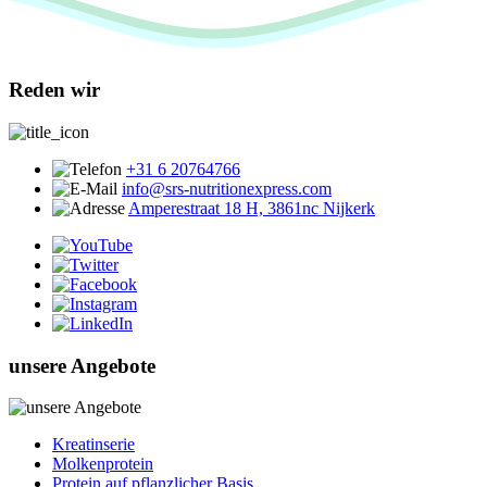
Reden wir
+31 6 20764766
info@srs-nutritionexpress.com
Amperestraat 18 H, 3861nc Nijkerk
unsere Angebote
Kreatinserie
Molkenprotein
Protein auf pflanzlicher Basis