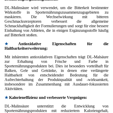
DL-Malinsäure wird verwendet, um die Bitterkeit bestimmter
Wirkstoffe in Sporternährungszusammenzugsgebieten zu
maskieren. Die Wechselwirkung mit bitteren
Geschmacksrezeptoren verbessert die allgemeine
Schmackhaftigkeit der Formulierungen und sorgt für eine bessere
Einhaltung von Athleten, die in einigen Ergänzungsstoffe häufig
auf Bitterkeit stoßen.
★
Antioxidative Eigenschaften für die
Haltbarkeitserweiterung:
Mit inhärenten antioxidativen Eigenschaften trägt DL-Malsäure
zur Erhaltung von Frische und Farbe in
Sporternährungsprodukten bei. Dies ist besonders vorteilhaft für
Balken, Gele und Getränke, in denen eine verlängerte
Haltbarkeit von entscheidender Bedeutung für die
Aufrechterhaltung der Produktqualität und -wirksamkeit,
insbesondere im Zusammenhang mit Ausdauer-fokussierten
Aktivitäten.
★
Kalorieneffizienz und verbesserte Vergnügen:
DL-Malinsäure unterstützt die Entwicklung von
Sporternährungsprodukten mit reduziertem Kaloriengehalt,