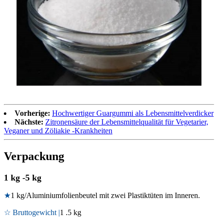
Vorherige:
Hochwertiger Guargummi als Lebensmittelverdicker
Nächste:
Zitronensäure der Lebensmittelqualität für Vegetarier,
Veganer und Zöliakie -Krankheiten
Verpackung
1 kg -5 kg
★
1 kg/Aluminiumfolienbeutel mit zwei Plastiktüten im Inneren.
☆ Bruttogewicht |
1 .5 kg