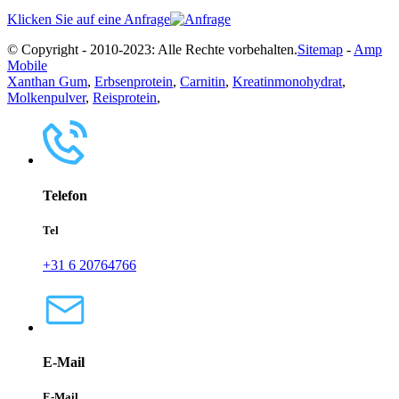
Klicken Sie auf eine Anfrage
© Copyright - 2010-2023: Alle Rechte vorbehalten.
Sitemap
-
Amp
Mobile
Xanthan Gum
,
Erbsenprotein
,
Carnitin
,
Kreatinmonohydrat
,
Molkenpulver
,
Reisprotein
,
Telefon
Tel
+31 6 20764766
E-Mail
E-Mail