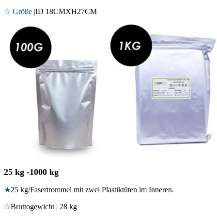
☆ Größe |
ID 18CMXH27CM
25 kg -1000 kg
★
25 kg/Fasertrommel mit zwei Plastiktüten im Inneren.
☆
Bruttogewicht | 28 kg